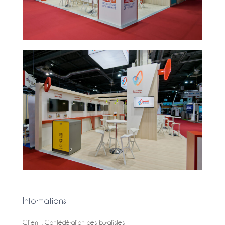
Informations
Client : Confédération des buralistes