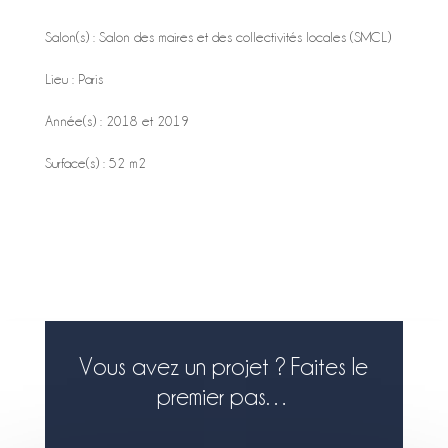
Salon(s) : Salon des maires et des collectivités locales (SMCL)
Lieu : Paris
Année(s) : 2018 et 2019
Surface(s) : 52 m2
Vous avez un projet ? Faites le
premier pas…