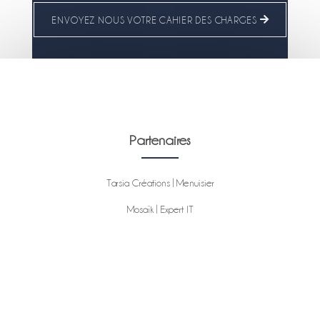
ENVOYEZ NOUS VOTRE CAHIER DES CHARGES
Partenaires
Tarsia Créations | Menuisier
Mosaïk | Expert IT