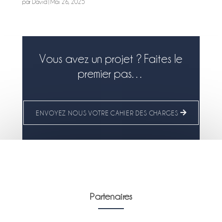
par
David
|
Mai 26, 2025
Vous avez un projet ? Faites le
premier pas…
ENVOYEZ NOUS VOTRE CAHIER DES CHARGES
Partenaires