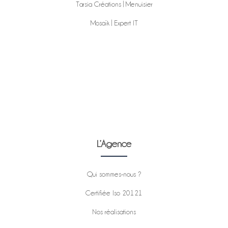
Tarsia Créations | Menuisier
Mosaïk | Expert IT
L’Agence
Qui sommes-nous ?
Certifiée Iso 20121
Nos réalisations